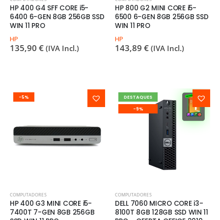
HP 400 G4 SFF CORE i5-
HP 800 G2 MINI CORE i5-
6400 6-GEN 8GB 256GB SSD
6500 6-GEN 8GB 256GB SSD
WIN 11 PRO
WIN 11 PRO
HP
HP
135,90
€
143,89
€
(IVA Incl.)
(IVA Incl.)
-5%
DESTAQUES
-9%
COMPUTADORES
COMPUTADORES
HP 400 G3 MINI CORE i5-
DELL 7060 MICRO CORE i3-
7400T 7-GEN 8GB 256GB
8100T 8GB 128GB SSD WIN 11