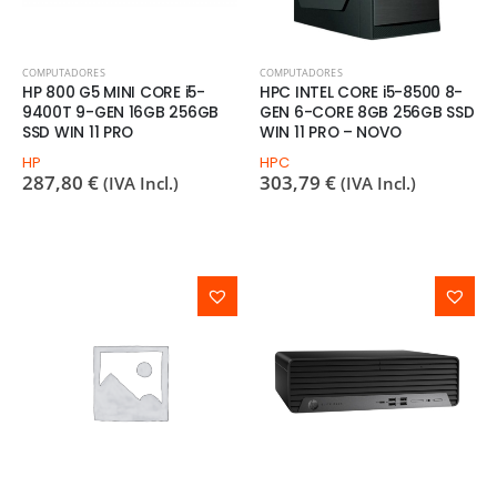
COMPUTADORES
COMPUTADORES
HP 800 G5 MINI CORE i5-
HPC INTEL CORE i5-8500 8-
9400T 9-GEN 16GB 256GB
GEN 6-CORE 8GB 256GB SSD
SSD WIN 11 PRO
WIN 11 PRO – NOVO
HP
HPC
287,80
€
303,79
€
(IVA Incl.)
(IVA Incl.)