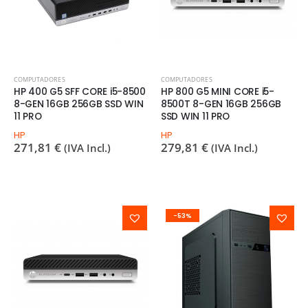
COMPUTADORES
COMPUTADORES
HP 400 G5 SFF CORE i5-8500
HP 800 G5 MINI CORE i5-
8-GEN 16GB 256GB SSD WIN
8500T 8-GEN 16GB 256GB
11 PRO
SSD WIN 11 PRO
HP
HP
271,81
€
279,81
€
(IVA Incl.)
(IVA Incl.)
-53%