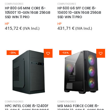
COMPUTADORES
COMPUTADORES
HP 800 G6 MINI CORE i5-
HP 600 G6 SFF CORE i5-
10500T 10-GEN 16GB 256GB
10400 10-GEN 16GB 256GB
SSD WIN 11 PRO
SSD WIN 11 PRO
HP
HP
415,72
€
431,71
€
(IVA Incl.)
(IVA Incl.)
-38%
-54%
COMPUTADORES
COMPUTADORES
HPC INTEL CORE i5-12400F
MSI MAG FORCE CORE i5-