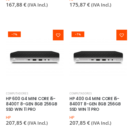
167,88
€
175,87
€
(IVA Incl.)
(IVA Incl.)
-7%
-7%
COMPUTADORES
COMPUTADORES
HP 600 G4 MINI CORE i5-
HP 400 G4 MINI CORE i5-
8400T 8-GEN 8GB 256GB
8400T 8-GEN 8GB 256GB
SSD WIN 11 PRO
SSD WIN 11 PRO
HP
HP
207,85
€
207,85
€
(IVA Incl.)
(IVA Incl.)