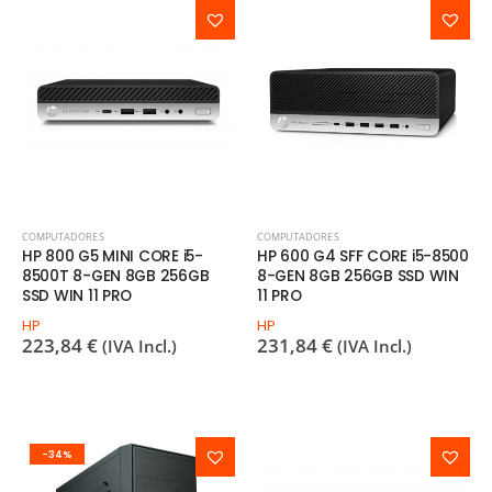
COMPUTADORES
COMPUTADORES
HP 800 G5 MINI CORE i5-
HP 600 G4 SFF CORE i5-8500
8500T 8-GEN 8GB 256GB
8-GEN 8GB 256GB SSD WIN
SSD WIN 11 PRO
11 PRO
HP
HP
223,84
€
231,84
€
(IVA Incl.)
(IVA Incl.)
-34%