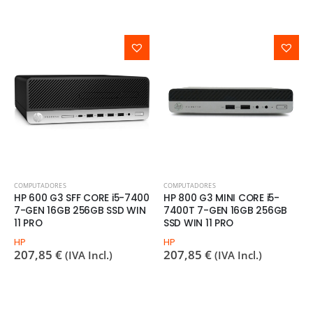
COMPUTADORES
COMPUTADORES
HP 600 G3 SFF CORE i5-7400
HP 800 G3 MINI CORE i5-
7-GEN 16GB 256GB SSD WIN
7400T 7-GEN 16GB 256GB
11 PRO
SSD WIN 11 PRO
HP
HP
207,85
€
207,85
€
(IVA Incl.)
(IVA Incl.)