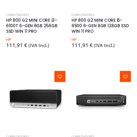
COMPUTADORES
COMPUTADORES
HP 800 G2 MINI CORE i3-
HP 800 G2 MINI CORE i5-
6100T 6-GEN 8GB 256GB
6500 6-GEN 8GB 128GB SSD
SSD WIN 11 PRO
WIN 11 PRO
HP
HP
111,91
€
111,91
€
(IVA Incl.)
(IVA Incl.)
COMPUTADORES
COMPUTADORES