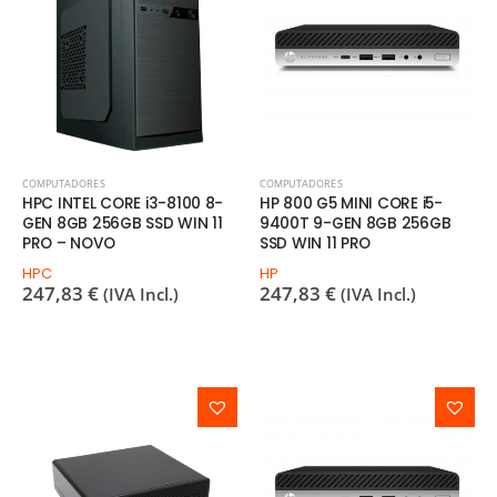
COMPUTADORES
COMPUTADORES
HPC INTEL CORE i3-8100 8-
HP 800 G5 MINI CORE i5-
GEN 8GB 256GB SSD WIN 11
9400T 9-GEN 8GB 256GB
PRO – NOVO
SSD WIN 11 PRO
HPC
HP
247,83
€
247,83
€
(IVA Incl.)
(IVA Incl.)