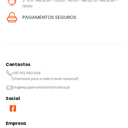
2ª a 5ª Feira| 9h - 13h00 ; 14h30 - 18h30 | 6ª Feira| 9h -
13h00
PAGAMENTOS SEGUROS
Contactos
+351 912 963 608
(chamada para a rede móvel nacional)
info@equipamentosinformatica.pt
Social
Empresa