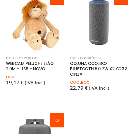
PERIFÉRICOS
,
WEBCAMS
COLUNAS
,
PERIFÉRICOS
WEBCAM PELUCHE LEÃO
COLUNA COOLBOX
2.0M – USB – NOVO
BLUETOOTH 5.0 7W X2 G232
CINZA
OEM
19,17
€
(IVA Incl.)
COOLBOX
22,79
€
(IVA Incl.)