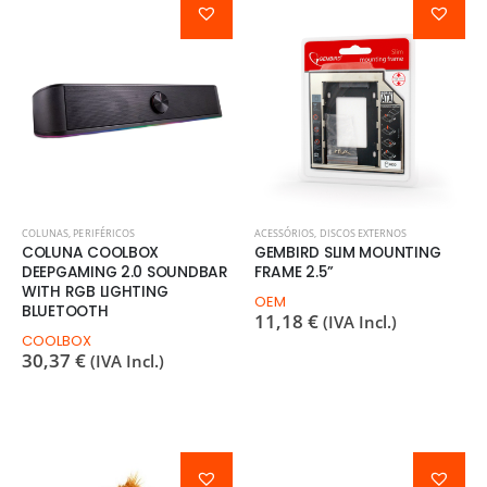
COLUNAS
,
PERIFÉRICOS
ACESSÓRIOS
,
DISCOS EXTERNOS
COLUNA COOLBOX
GEMBIRD SLIM MOUNTING
DEEPGAMING 2.0 SOUNDBAR
FRAME 2.5”
WITH RGB LIGHTING
OEM
BLUETOOTH
11,18
€
(IVA Incl.)
COOLBOX
30,37
€
(IVA Incl.)