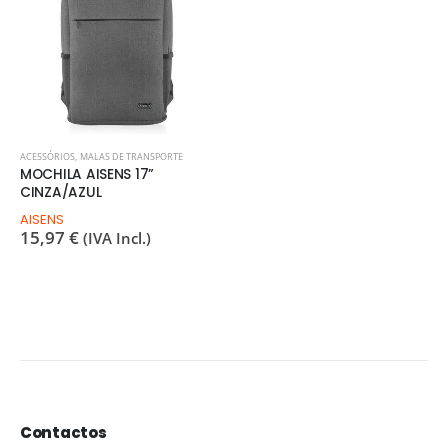
ACESSÓRIOS
,
MALAS DE TRANSPORTE
MOCHILA AISENS 17”
CINZA/AZUL
AISENS
15,97
€
(IVA Incl.)
Contactos