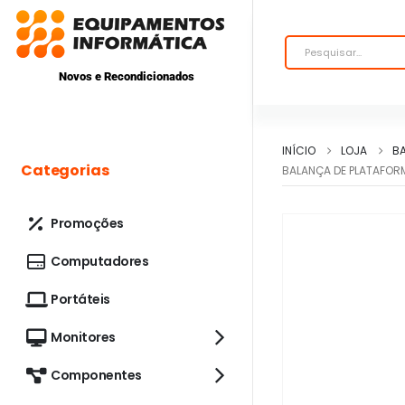
Novos e Recondicionados
INÍCIO
LOJA
B
Categorias
BALANÇA DE PLATAFO
Promoções
Computadores
Portáteis
Monitores
Componentes