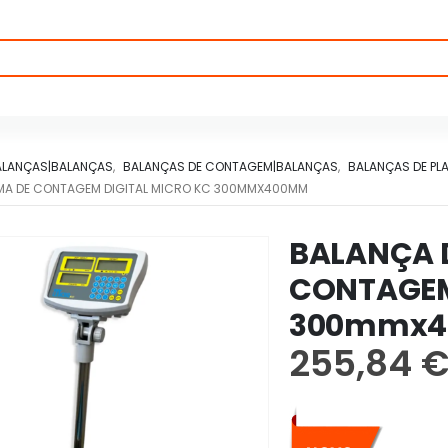
ALANÇAS|BALANÇAS
,
BALANÇAS DE CONTAGEM|BALANÇAS
,
BALANÇAS DE PL
RMA DE CONTAGEM DIGITAL MICRO KC 300MMX400MM
BALANÇA 
CONTAGEM
300mmx
255,84