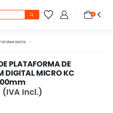
0
ATAFORMA DIGITAL
DE PLATAFORMA DE
 DIGITAL MICRO KC
400mm
€
(IVA Incl.)