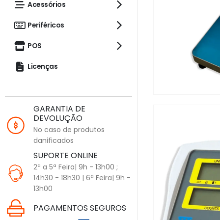
Acessórios
Periféricos
POS
Licenças
GARANTIA DE
DEVOLUÇÃO
No caso de produtos
danificados
SUPORTE ONLINE
2ª a 5ª Feira| 9h - 13h00 ;
14h30 - 18h30 | 6ª Feira| 9h -
13h00
PAGAMENTOS SEGUROS