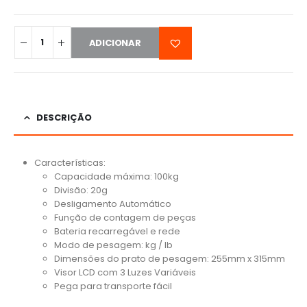
ADICIONAR
DESCRIÇÃO
Características:
Capacidade máxima: 100kg
Divisão: 20g
Desligamento Automático
Função de contagem de peças
Bateria recarregável e rede
Modo de pesagem: kg / lb
Dimensões do prato de pesagem: 255mm x 315mm
Visor LCD com 3 Luzes Variáveis
Pega para transporte fácil