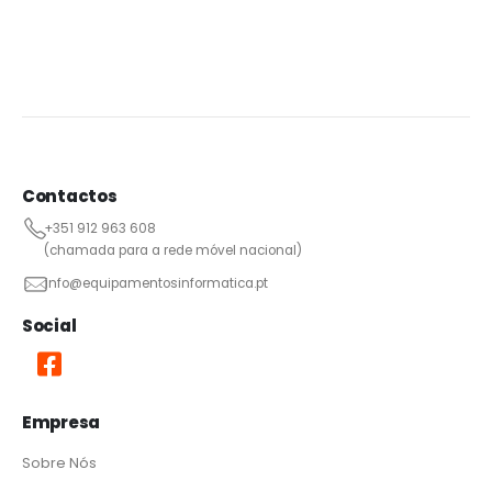
Contactos
+351 912 963 608
(chamada para a rede móvel nacional)
info@equipamentosinformatica.pt
Social
Empresa
Sobre Nós