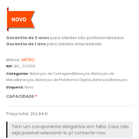
Garantia de 3 anos
para clientes não profissionalizados
Garantia de 1 ano
para clientes empresariais
Marca:
MICRO
REF:
BAL_TCS100
Categorias:
Balanças de Contagem|Balanças
,
Balanças de
Mesa|Balanças
,
Balanças de Plataforma Digital
,
Balanças|Balanças
Etiqueta:
Novo
CAPACIDADE
Preço total:
252,64
€
Tem um componente obrigatório em falta. Caso não
seja possível selecioná-lo pf contacte-nos.