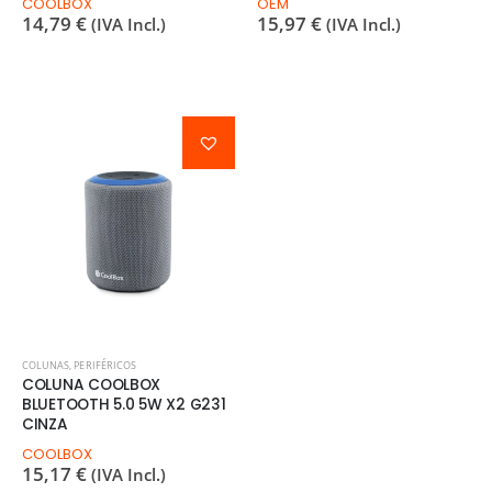
COOLBOX
OEM
14,79
€
15,97
€
(IVA Incl.)
(IVA Incl.)
COLUNAS
,
PERIFÉRICOS
COLUNA COOLBOX
BLUETOOTH 5.0 5W X2 G231
CINZA
COOLBOX
15,17
€
(IVA Incl.)