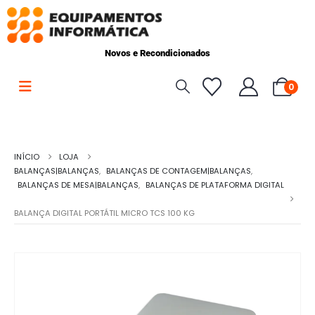
Novos e Recondicionados
0
INÍCIO
LOJA
BALANÇAS|BALANÇAS
,
BALANÇAS DE CONTAGEM|BALANÇAS
,
BALANÇAS DE MESA|BALANÇAS
,
BALANÇAS DE PLATAFORMA DIGITAL
BALANÇA DIGITAL PORTÁTIL MICRO TCS 100 KG