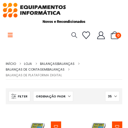
Novos e Recondicionados
0
INÍCIO
LOJA
BALANÇAS|BALANÇAS
BALANÇAS DE CONTAGEM|BALANÇAS
BALANÇAS DE PLATAFORMA DIGITAL
FILTER